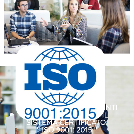
-
TUTTI I NOSTRI DIPENDENTI
OPERANO SECONDO IL
SISTEMA CERTIFICATO:
" ISO 9001: 2015 "