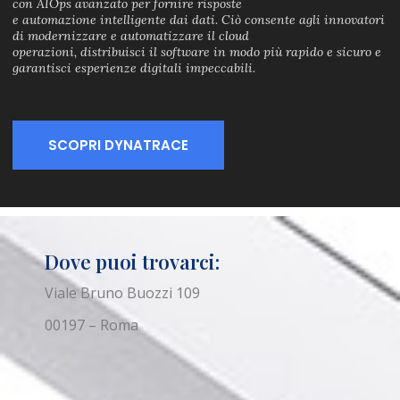
con AIOps avanzato per fornire risposte
e automazione intelligente dai dati. Ciò consente agli innovatori
di modernizzare e automatizzare il cloud
operazioni, distribuisci il software in modo più rapido e sicuro e
garantisci esperienze digitali impeccabili.
SCOPRI DYNATRACE
Dove puoi trovarci:
Viale Bruno Buozzi 109
00197 – Roma