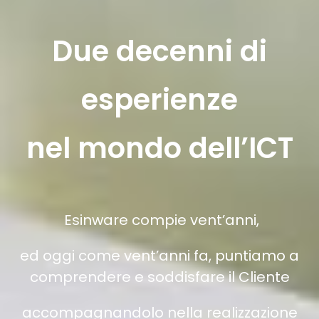
Due decenni di
esperienze
nel mondo dell’ICT
Esinware compie vent’anni,
ed oggi come vent’anni fa, puntiamo a
comprendere e soddisfare il Cliente
accompagnandolo nella realizzazione