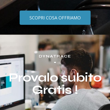
SCOPRI COSA OFFRIAMO
DYNATRACE
Provalo subito
Gratis !