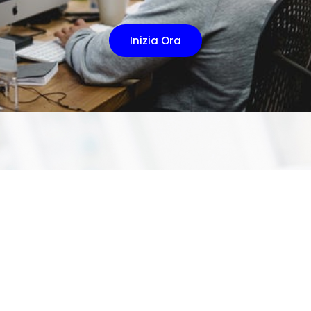
Inizia Ora
VORRESTI ENTRARE
NEL NOSTRO TEAM
DI SVILUPPATORI?
Il nostro team di sviluppatori punta al